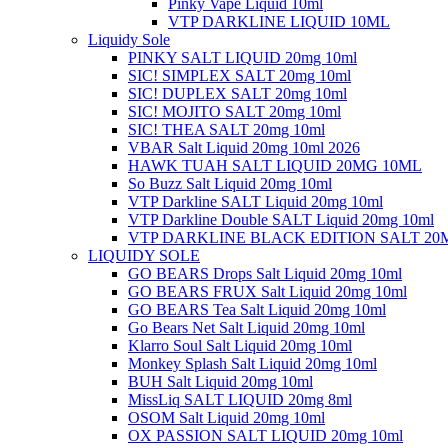
Pinky Vape Liquid 10ml
VTP DARKLINE LIQUID 10ML
Liquidy Sole
PINKY SALT LIQUID 20mg 10ml
SIC! SIMPLEX SALT 20mg 10ml
SIC! DUPLEX SALT 20mg 10ml
SIC! MOJITO SALT 20mg 10ml
SIC! THEA SALT 20mg 10ml
VBAR Salt Liquid 20mg 10ml 2026
HAWK TUAH SALT LIQUID 20MG 10ML
So Buzz Salt Liquid 20mg 10ml
VTP Darkline SALT Liquid 20mg 10ml
VTP Darkline Double SALT Liquid 20mg 10ml
VTP DARKLINE BLACK EDITION SALT 20
LIQUIDY SOLE
GO BEARS Drops Salt Liquid 20mg 10ml
GO BEARS FRUX Salt Liquid 20mg 10ml
GO BEARS Tea Salt Liquid 20mg 10ml
Go Bears Net Salt Liquid 20mg 10ml
Klarro Soul Salt Liquid 20mg 10ml
Monkey Splash Salt Liquid 20mg 10ml
BUH Salt Liquid 20mg 10ml
MissLiq SALT LIQUID 20mg 8ml
OSOM Salt Liquid 20mg 10ml
OX PASSION SALT LIQUID 20mg 10ml