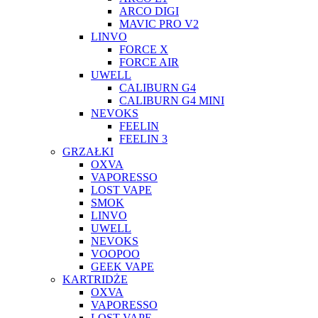
ARCO DIGI
MAVIC PRO V2
LINVO
FORCE X
FORCE AIR
UWELL
CALIBURN G4
CALIBURN G4 MINI
NEVOKS
FEELIN
FEELIN 3
GRZAŁKI
OXVA
VAPORESSO
LOST VAPE
SMOK
LINVO
UWELL
NEVOKS
VOOPOO
GEEK VAPE
KARTRIDŻE
OXVA
VAPORESSO
LOST VAPE