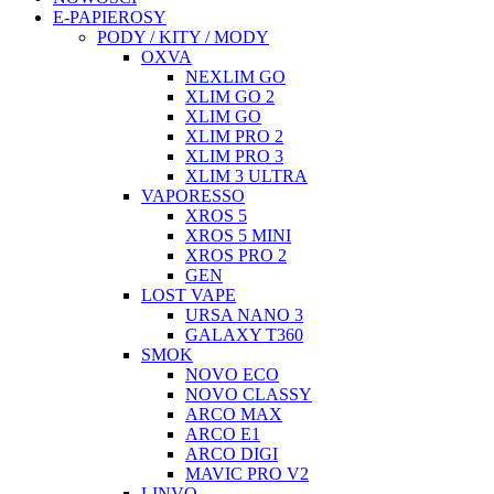
E-PAPIEROSY
PODY / KITY / MODY
OXVA
NEXLIM GO
XLIM GO 2
XLIM GO
XLIM PRO 2
XLIM PRO 3
XLIM 3 ULTRA
VAPORESSO
XROS 5
XROS 5 MINI
XROS PRO 2
GEN
LOST VAPE
URSA NANO 3
GALAXY T360
SMOK
NOVO ECO
NOVO CLASSY
ARCO MAX
ARCO E1
ARCO DIGI
MAVIC PRO V2
LINVO