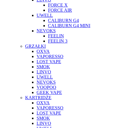
FORCE X
FORCE AIR
UWELL
CALIBURN G4
CALIBURN G4 MINI
NEVOKS
FEELIN
FEELIN 3
GRZAŁKI
OXVA
VAPORESSO
LOST VAPE
SMOK
LINVO
UWELL
NEVOKS
VOOPOO
GEEK VAPE
KARTRIDŻE
OXVA
VAPORESSO
LOST VAPE
SMOK
LINVO