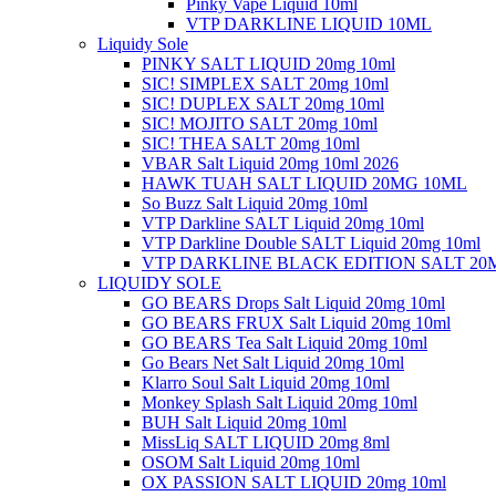
Pinky Vape Liquid 10ml
VTP DARKLINE LIQUID 10ML
Liquidy Sole
PINKY SALT LIQUID 20mg 10ml
SIC! SIMPLEX SALT 20mg 10ml
SIC! DUPLEX SALT 20mg 10ml
SIC! MOJITO SALT 20mg 10ml
SIC! THEA SALT 20mg 10ml
VBAR Salt Liquid 20mg 10ml 2026
HAWK TUAH SALT LIQUID 20MG 10ML
So Buzz Salt Liquid 20mg 10ml
VTP Darkline SALT Liquid 20mg 10ml
VTP Darkline Double SALT Liquid 20mg 10ml
VTP DARKLINE BLACK EDITION SALT 20
LIQUIDY SOLE
GO BEARS Drops Salt Liquid 20mg 10ml
GO BEARS FRUX Salt Liquid 20mg 10ml
GO BEARS Tea Salt Liquid 20mg 10ml
Go Bears Net Salt Liquid 20mg 10ml
Klarro Soul Salt Liquid 20mg 10ml
Monkey Splash Salt Liquid 20mg 10ml
BUH Salt Liquid 20mg 10ml
MissLiq SALT LIQUID 20mg 8ml
OSOM Salt Liquid 20mg 10ml
OX PASSION SALT LIQUID 20mg 10ml