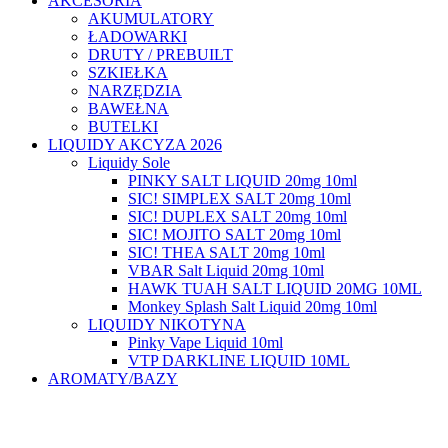
AKCESORIA
AKUMULATORY
ŁADOWARKI
DRUTY / PREBUILT
SZKIEŁKA
NARZĘDZIA
BAWEŁNA
BUTELKI
LIQUIDY AKCYZA 2026
Liquidy Sole
PINKY SALT LIQUID 20mg 10ml
SIC! SIMPLEX SALT 20mg 10ml
SIC! DUPLEX SALT 20mg 10ml
SIC! MOJITO SALT 20mg 10ml
SIC! THEA SALT 20mg 10ml
VBAR Salt Liquid 20mg 10ml
HAWK TUAH SALT LIQUID 20MG 10ML
Monkey Splash Salt Liquid 20mg 10ml
LIQUIDY NIKOTYNA
Pinky Vape Liquid 10ml
VTP DARKLINE LIQUID 10ML
AROMATY/BAZY