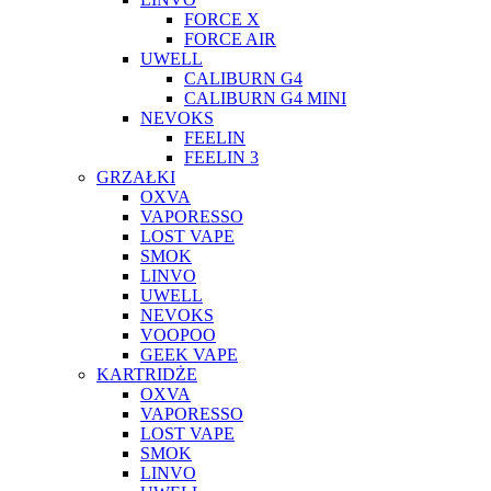
FORCE X
FORCE AIR
UWELL
CALIBURN G4
CALIBURN G4 MINI
NEVOKS
FEELIN
FEELIN 3
GRZAŁKI
OXVA
VAPORESSO
LOST VAPE
SMOK
LINVO
UWELL
NEVOKS
VOOPOO
GEEK VAPE
KARTRIDŻE
OXVA
VAPORESSO
LOST VAPE
SMOK
LINVO