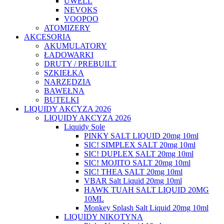
UWELL
NEVOKS
VOOPOO
ATOMIZERY
AKCESORIA
AKUMULATORY
ŁADOWARKI
DRUTY / PREBUILT
SZKIEŁKA
NARZĘDZIA
BAWEŁNA
BUTELKI
LIQUIDY AKCYZA 2026
LIQUIDY AKCYZA 2026
Liquidy Sole
PINKY SALT LIQUID 20mg 10ml
SIC! SIMPLEX SALT 20mg 10ml
SIC! DUPLEX SALT 20mg 10ml
SIC! MOJITO SALT 20mg 10ml
SIC! THEA SALT 20mg 10ml
VBAR Salt Liquid 20mg 10ml
HAWK TUAH SALT LIQUID 20MG
10ML
Monkey Splash Salt Liquid 20mg 10ml
LIQUIDY NIKOTYNA