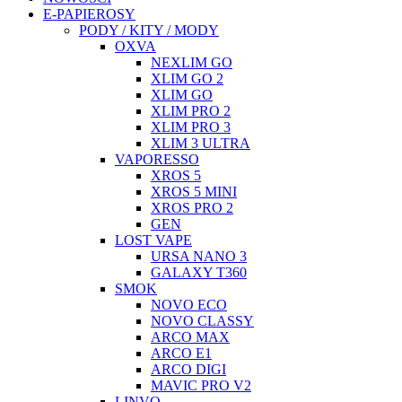
E-PAPIEROSY
PODY / KITY / MODY
OXVA
NEXLIM GO
XLIM GO 2
XLIM GO
XLIM PRO 2
XLIM PRO 3
XLIM 3 ULTRA
VAPORESSO
XROS 5
XROS 5 MINI
XROS PRO 2
GEN
LOST VAPE
URSA NANO 3
GALAXY T360
SMOK
NOVO ECO
NOVO CLASSY
ARCO MAX
ARCO E1
ARCO DIGI
MAVIC PRO V2
LINVO