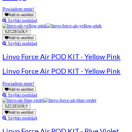
Powiadom mnie!
Add to wishlist
Szybki podgląd
Add to wishlist
Szybki podgląd
Linvo Force Air POD KIT - Yellow Pink
Linvo Force Air POD KIT - Yellow Pink
Powiadom mnie!
Add to wishlist
Szybki podgląd
Add to wishlist
Szybki podgląd
Linvo Force Air POD KIT - Blue Violet