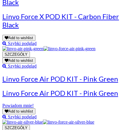
Black
Linvo Force X POD KIT - Carbon Fiber
Black
Add to wishlist
Szybki podgląd
Add to wishlist
Szybki podgląd
Linvo Force Air POD KIT - Pink Green
Linvo Force Air POD KIT - Pink Green
Powiadom mnie!
Add to wishlist
Szybki podgląd