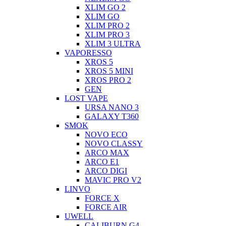
XLIM GO 2
XLIM GO
XLIM PRO 2
XLIM PRO 3
XLIM 3 ULTRA
VAPORESSO
XROS 5
XROS 5 MINI
XROS PRO 2
GEN
LOST VAPE
URSA NANO 3
GALAXY T360
SMOK
NOVO ECO
NOVO CLASSY
ARCO MAX
ARCO E1
ARCO DIGI
MAVIC PRO V2
LINVO
FORCE X
FORCE AIR
UWELL
CALIBURN G4