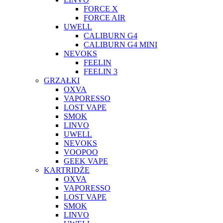
FORCE X
FORCE AIR
UWELL
CALIBURN G4
CALIBURN G4 MINI
NEVOKS
FEELIN
FEELIN 3
GRZAŁKI
OXVA
VAPORESSO
LOST VAPE
SMOK
LINVO
UWELL
NEVOKS
VOOPOO
GEEK VAPE
KARTRIDŻE
OXVA
VAPORESSO
LOST VAPE
SMOK
LINVO