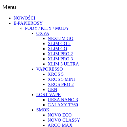
Menu
NOWOŚCI
E-PAPIEROSY
PODY / KITY / MODY
OXVA
NEXLIM GO
XLIM GO 2
XLIM GO
XLIM PRO 2
XLIM PRO 3
XLIM 3 ULTRA
VAPORESSO
XROS 5
XROS 5 MINI
XROS PRO 2
GEN
LOST VAPE
URSA NANO 3
GALAXY T360
SMOK
NOVO ECO
NOVO CLASSY
ARCO MAX