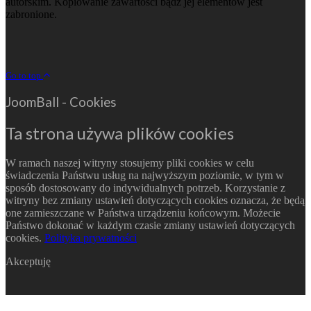
autorskim. Kopiowanie zawartości bądź jej elementów jest
zabronione.
Go to top
JoomBall - Cookies
Ta strona używa plików cookies
W ramach naszej witryny stosujemy pliki cookies w celu
świadczenia Państwu usług na najwyższym poziomie, w tym w
sposób dostosowany do indywidualnych potrzeb. Korzystanie z
witryny bez zmiany ustawień dotyczących cookies oznacza, że będą
one zamieszczane w Państwa urządzeniu końcowym. Możecie
Państwo dokonać w każdym czasie zmiany ustawień dotyczących
cookies.
Polityka prywatności
Akceptuję