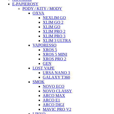
E-PAPIEROSY
PODY / KITY / MODY
OXVA
NEXLIM GO
XLIM GO 2
XLIM GO
XLIM PRO 2
XLIM PRO 3
XLIM 3 ULTRA
VAPORESSO
XROS 5
XROS 5 MINI
XROS PRO 2
GEN
LOST VAPE
URSA NANO 3
GALAXY T360
SMOK
NOVO ECO
NOVO CLASSY
ARCO MAX
ARCO E1
ARCO DIGI
MAVIC PRO V2
LINVO