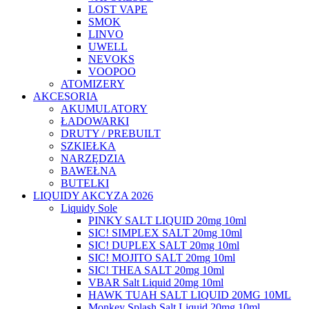
LOST VAPE
SMOK
LINVO
UWELL
NEVOKS
VOOPOO
ATOMIZERY
AKCESORIA
AKUMULATORY
ŁADOWARKI
DRUTY / PREBUILT
SZKIEŁKA
NARZĘDZIA
BAWEŁNA
BUTELKI
LIQUIDY AKCYZA 2026
Liquidy Sole
PINKY SALT LIQUID 20mg 10ml
SIC! SIMPLEX SALT 20mg 10ml
SIC! DUPLEX SALT 20mg 10ml
SIC! MOJITO SALT 20mg 10ml
SIC! THEA SALT 20mg 10ml
VBAR Salt Liquid 20mg 10ml
HAWK TUAH SALT LIQUID 20MG 10ML
Monkey Splash Salt Liquid 20mg 10ml