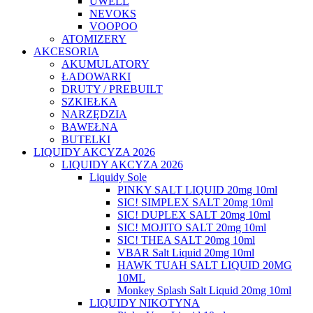
UWELL
NEVOKS
VOOPOO
ATOMIZERY
AKCESORIA
AKUMULATORY
ŁADOWARKI
DRUTY / PREBUILT
SZKIEŁKA
NARZĘDZIA
BAWEŁNA
BUTELKI
LIQUIDY AKCYZA 2026
LIQUIDY AKCYZA 2026
Liquidy Sole
PINKY SALT LIQUID 20mg 10ml
SIC! SIMPLEX SALT 20mg 10ml
SIC! DUPLEX SALT 20mg 10ml
SIC! MOJITO SALT 20mg 10ml
SIC! THEA SALT 20mg 10ml
VBAR Salt Liquid 20mg 10ml
HAWK TUAH SALT LIQUID 20MG
10ML
Monkey Splash Salt Liquid 20mg 10ml
LIQUIDY NIKOTYNA