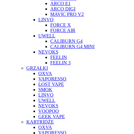
ARCO E1
ARCO DIGI
MAVIC PRO V2
LINVO
FORCE X
FORCE AIR
UWELL
CALIBURN G4
CALIBURN G4 MINI
NEVOKS
FEELIN
FEELIN 3
GRZAŁKI
OXVA
VAPORESSO
LOST VAPE
SMOK
LINVO
UWELL
NEVOKS
VOOPOO
GEEK VAPE
KARTRIDŻE
OXVA
VAPORESSO