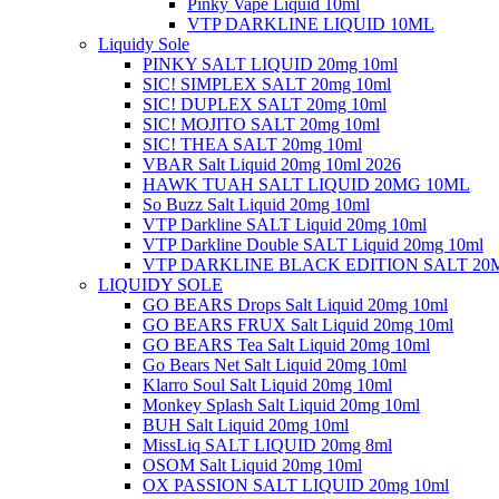
Pinky Vape Liquid 10ml
VTP DARKLINE LIQUID 10ML
Liquidy Sole
PINKY SALT LIQUID 20mg 10ml
SIC! SIMPLEX SALT 20mg 10ml
SIC! DUPLEX SALT 20mg 10ml
SIC! MOJITO SALT 20mg 10ml
SIC! THEA SALT 20mg 10ml
VBAR Salt Liquid 20mg 10ml 2026
HAWK TUAH SALT LIQUID 20MG 10ML
So Buzz Salt Liquid 20mg 10ml
VTP Darkline SALT Liquid 20mg 10ml
VTP Darkline Double SALT Liquid 20mg 10ml
VTP DARKLINE BLACK EDITION SALT 20
LIQUIDY SOLE
GO BEARS Drops Salt Liquid 20mg 10ml
GO BEARS FRUX Salt Liquid 20mg 10ml
GO BEARS Tea Salt Liquid 20mg 10ml
Go Bears Net Salt Liquid 20mg 10ml
Klarro Soul Salt Liquid 20mg 10ml
Monkey Splash Salt Liquid 20mg 10ml
BUH Salt Liquid 20mg 10ml
MissLiq SALT LIQUID 20mg 8ml
OSOM Salt Liquid 20mg 10ml
OX PASSION SALT LIQUID 20mg 10ml