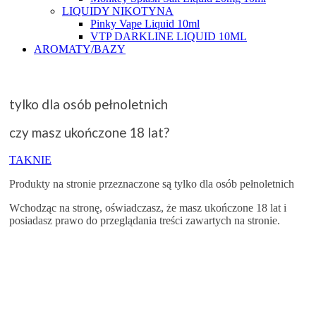
LIQUIDY NIKOTYNA
Pinky Vape Liquid 10ml
VTP DARKLINE LIQUID 10ML
AROMATY/BAZY
tylko dla osób pełnoletnich
czy masz ukończone 18 lat?
TAK
NIE
Produkty na stronie przeznaczone są tylko dla osób pełnoletnich
Wchodząc na stronę, oświadczasz, że masz ukończone 18 lat i
posiadasz prawo do przeglądania treści zawartych na stronie.