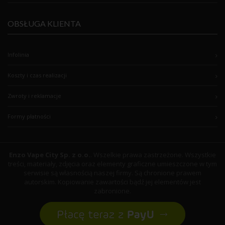
OBSŁUGA KLIENTA
Infolinia
Koszty i czas realizacji
Zwroty i reklamacje
Formy płatności
Enzo Vape City Sp. z o.o.
. Wszelkie prawa zastrzeżone. Wszystkie
treści, materiały, zdjęcia oraz elementy graficzne umieszczone w tym
serwisie są własnością naszej firmy. Są chronione prawem
autorskim. Kopiowanie zawartości bądź jej elementów jest
zabronione.