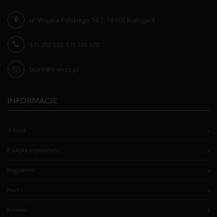
ul. Wojska Polskiego 74/2, 78-200 Białogard
515 205 569; 515 205 570
biuro@e-enzo.pl
INFORMACJE
O Enzo
Polityka prywatności
Regulamin
Hurt
Kontakt